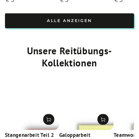
€
€
€
Preis
Preis
Preis
ALLE ANZEIGEN
Unsere Reitübungs-
Kollektionen
Stangenarbeit Teil 2
Galopparbeit
Teamwork