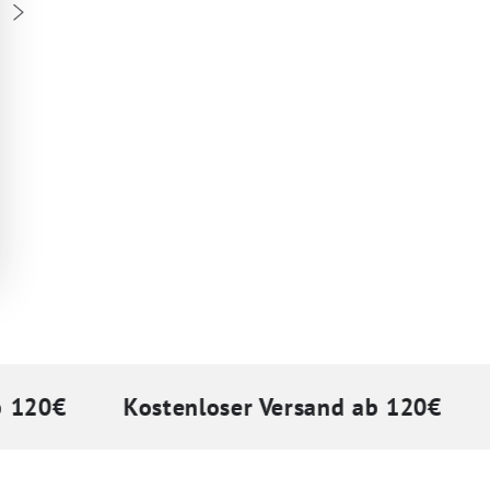
0€
Kostenloser Versand ab 120€
Kos