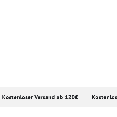
tenloser Versand ab 120€
Kostenloser 