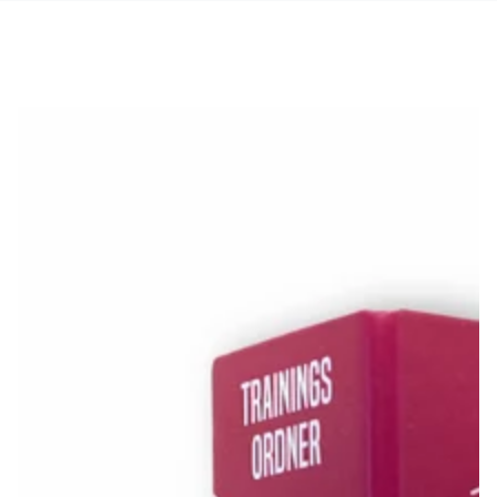
ZUM INHALT
SPRINGEN
ZU DEN
PRODUKTINFORMATIONEN
SPRINGEN